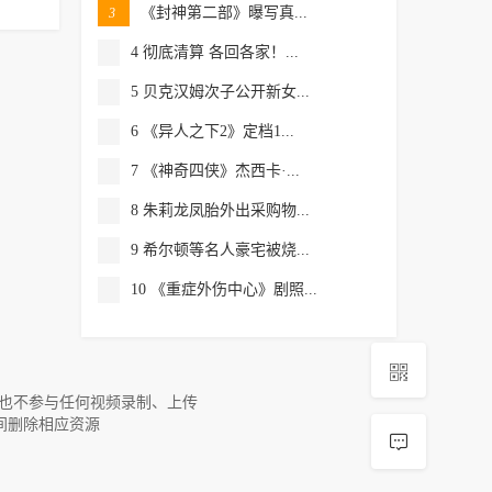
《封神第二部》曝写真...
3
4 彻底清算 各回各家！...
5 贝克汉姆次子公开新女...
6 《异人之下2》定档1...
7 《神奇四侠》杰西卡·...
8 朱莉龙凤胎外出采购物...
9 希尔顿等名人豪宅被烧...
10 《重症外伤中心》剧照...

，也不参与任何视频录制、上传
间删除相应资源
