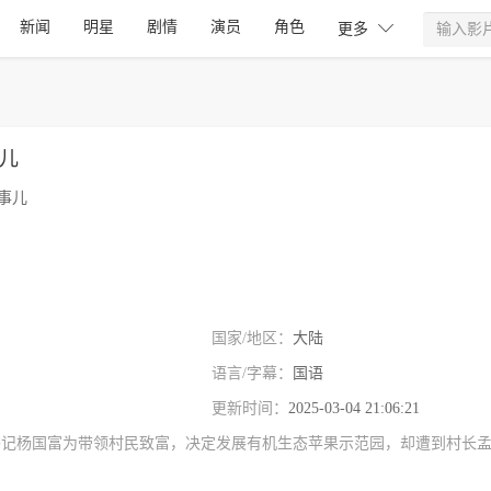
新闻
明星
剧情
演员
角色

更多
儿
事儿
国家/地区：
大陆
语言/字幕：
国语
更新时间：
2025-03-04 21:06:21
书记杨国富为带领村民致富，决定发展有机生态苹果示范园，却遭到村长