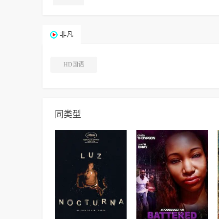
非凡
HD国语
同类型