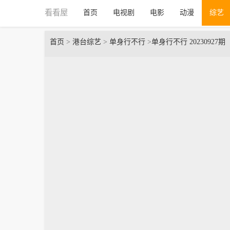
看看屋
首页
电视剧
电影
动漫
综艺
首页
>
港台综艺
>
单身行不行
>
单身行不行 20230927期