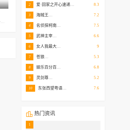
爱·回家之开心速递…
8.3
已完结
已完结
2
20230301期
20230302期
20230307期
20230308期
妳想生活粤语
12个夏天粤语
九州攻略
海贼王…
7.2
3
20230309期
20230314期
20230315期
20230316期
郑丹瑞,张宝儿,丁子朗,吴沚默,谭永浩,田蕊妮,陈豪,李家鼎,刘丹,曹永廉,黄智贤,吴岱融,林淑敏,黎耀祥,陈敏之
張紋嘉,王頌茵,徐㴓喬
丁子朗,孔德賢,张宝儿,麥凱程,刘颖镟,邓佩仪,谢东闵,罗天宇,陈家乐,张振朗,连诗雅,张曦雯
杜如风
名侦探柯南…
7.5
4
20230321期
20230322期
20230323期
20230328期
武神主宰…
6.6
5
女人我最大…
9
6
20230329期
20230330期
20230404期
20230405期
苍狼…
5.3
7
20230406期
20230411期
20230412期
20230413期
娱乐百分百…
6.8
8
20230418期
20230419期
20230420期
20230425期
灵剑尊…
5.2
9
20230426期
20230427期
20230502期
20230503期
东张西望粤语…
7.6
10
20230504期
20230509期
20230510期
20230511期

热门资讯
20230516期
20230517期
20230518期
20230523期
1
20230524期
20230525期
20230530期
20230531期