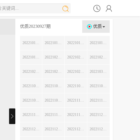



优质20230927期
优质
20221012期
20221013期
20221017期
20221018期
20221019期
20221020期
20221024期
20221025期
20221026期
20221027期
20221028期
20221031期
20221101期
20221102期
20221103期
20221107期
20221108期
20221109期
20221110期
20221114期
20221115期
20221116期
20221117期
20221121期
20221122期
20221123期
20221124期
20221128期