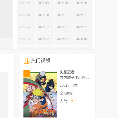
20221129期
20221130期
20221201期
20221206期
20221207期
20221208期
20221213期
20221214期
20221215期
20221220期
20221221期
20221222期
20221227期
20221228期
20221229期
20230103期

20230104期
20230105期
20230110期
20230111期

热门视频
20230112期
20230117期
20230118期
20230119期
火影忍者
1
20230124期
20230125期
20230126期
20230131期
竹内顺子,杉山纪彰,中村千绘,井上和彦,关俊彦,松本和香子,大塚芳忠,胜生真沙子,柴田秀胜,森久保祥太郎,伊藤健太郎,柚木凉香,小杉十郎太,增川洋一,远近孝一,田村由香里,江原正士,水树奈奈,鸟海浩辅,川田绅司,落合露美,大谷育江,重松朋,下屋则子,飞田展男,石冢运升,浅野真由美,石田彰,加濑康之,朴璐美,中田让治,保志总一朗,神奈延年,三木真一郎,中村大树,家中宏,福田信昭,楠大典,本田贵子,平田广明,津田健次郎,坪井智浩,河野智之,根本圭子,铃木琢磨,小林由美子,津田英三,伊藤和晃,浅井清己,佐佐木望
2002 / 日本
20230201期
20230202期
20230207期
20230208期
全720集
20230209期
20230214期
20230215期
20230216期
人气：
8.3
20230221期
20230222期
20230223期
20230228期
全720集